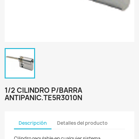
1/2 CILINDRO P/BARRA
ANTIPANIC.TE5R3010N
Descripción
Detalles del producto
Cilindro regulable en cualquier sistema.