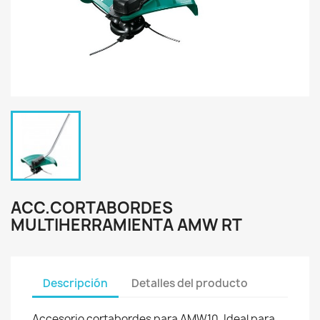
ACC.CORTABORDES
MULTIHERRAMIENTA AMW RT
Descripción
Detalles del producto
Accesorio cortabordes para AMW10. Ideal para